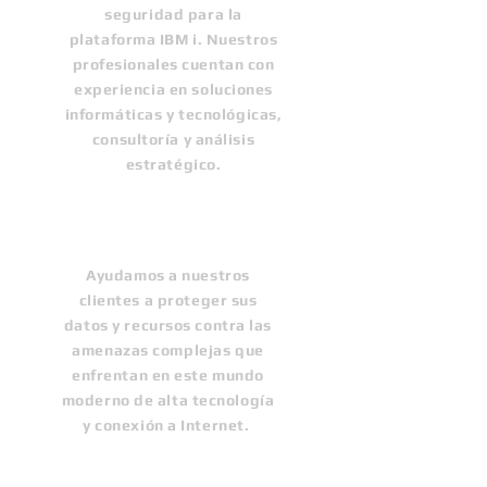
seguridad para la
plataforma IBM i. Nuestros
profesionales cuentan con
experiencia en soluciones
informáticas y tecnológicas,
consultoría y análisis
estratégico.
Nuestra
visión
Ayudamos a nuestros
clientes a proteger sus
datos y recursos contra las
amenazas complejas que
enfrentan en este mundo
moderno de alta tecnología
y conexión a Internet.
Tecnología