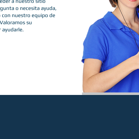
eder a nuestro sitio
gunta o necesita ayuda,
 con nuestro equipo de
 Valoramos su
 ayudarle.