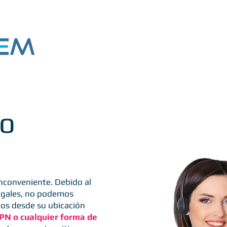
do
nconveniente. Debido al
legales, no podemos
ios desde su ubicación
VPN o cualquier forma de