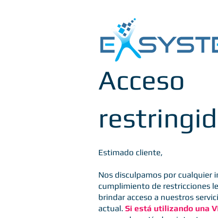
Acceso
restringi
Estimado cliente,
Nos disculpamos por cualquier i
cumplimiento de restricciones 
brindar acceso a nuestros servic
actual.
Si está utilizando una 