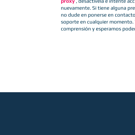
proxy
, desactívela e intente acc
nuevamente. Si tiene alguna pre
no dude en ponerse en contacto
soporte en cualquier momento.
comprensión y esperamos poder