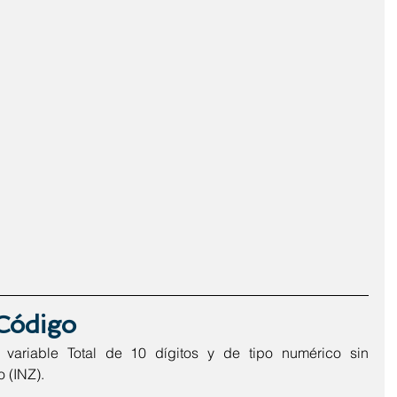
 Código
variable Total de 10 dígitos y de tipo numérico sin 
o (INZ).