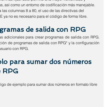
as, así como un entorno de codificación más manejable. 
las columnas 8 a 80, el uso de las directivas del 
ya no es necesario para el código de forma libre.
ogramas de salida con RPG
as adicionales para crear programas de salida con RPG. 
ción de programas de salida con RPG* y la configuración 
usuario con RPG.
plo para sumar dos números 
re RPG
igo de ejemplo para sumar dos números en formato libre 