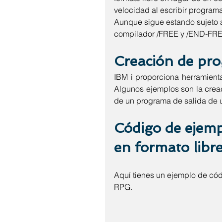
velocidad al escribir program
Aunque sigue estando sujeto a 
compilador /FREE y /END-FREE 
Creación de pr
IBM i proporciona herramient
Algunos ejemplos son la crea
de un programa de salida de 
Código de ejem
en formato lib
Aquí tienes un ejemplo de cód
RPG.