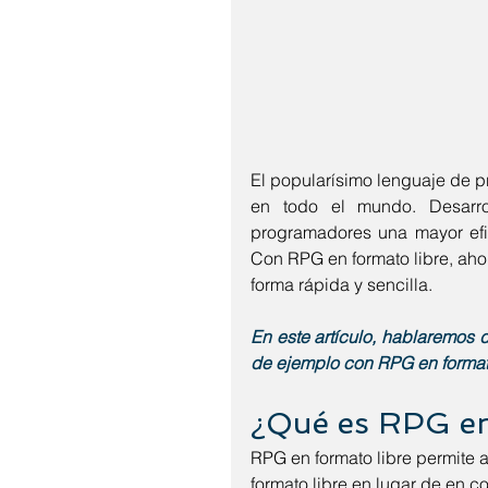
El popularísimo lenguaje de p
en todo el mundo. Desarro
programadores una mayor efic
Con RPG en formato libre, aho
forma rápida y sencilla.
En este artículo, hablaremos 
de ejemplo con RPG en formato
¿Qué es RPG en
RPG en formato libre permite 
formato libre en lugar de en co