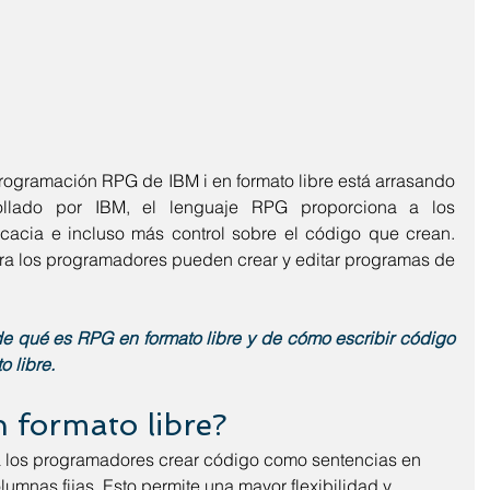
rogramación RPG de IBM i en formato libre está arrasando 
llado por IBM, el lenguaje RPG proporciona a los 
acia e incluso más control sobre el código que crean. 
ra los programadores pueden crear y editar programas de 
de qué es RPG en formato libre y de cómo escribir código 
 libre.
 formato libre?
a los programadores crear código como sentencias en 
lumnas fijas. Esto permite una mayor flexibilidad y 