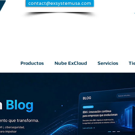
contact@exsystemusa.com
Productos
Nube ExCloud
Servicios
Ti