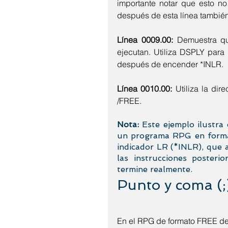
importante notar que esto no
después de esta línea también
Línea 0009.00:
 Demuestra qu
ejecutan. Utiliza DSPLY para
después de encender *INLR.
Línea 0010.00:
 Utiliza la dir
/FREE.
Nota:
 Este ejemplo ilustra
un programa RPG en format
indicador LR (*INLR), que a
las instrucciones posteri
termine realmente.
Punto y coma (;
En el RPG de formato FREE deb