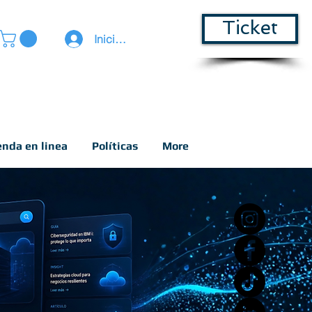
Ticket
Iniciar sesión
enda en linea
Políticas
More