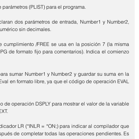
 de parámetros (PLIST) para el programa.
claran dos parámetros de entrada, Number1 y Number2, 
numérico sin decimales.
de cumplimiento /FREE se usa en la posición 7 (la misma 
G de formato fijo para comentarios). Indica el comienzo 
ara sumar Number1 y Number2 y guardar su suma en la 
 Eval en formato libre, ya que el código de operación EVAL 
igo de operación DSPLY para mostrar el valor de la variable 
EXT.
dicador LR (*INLR = *ON;) para indicar al compilador que 
spués de completar todas las operaciones pendientes. Es 