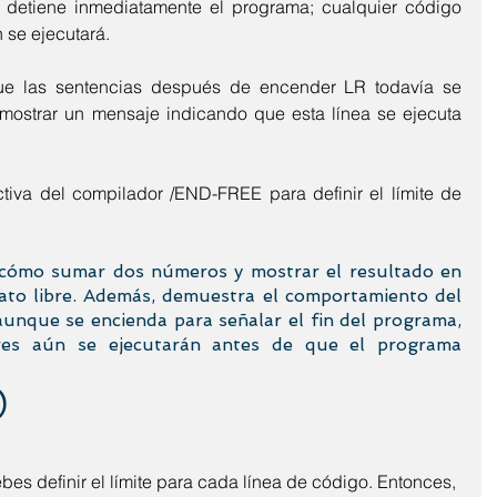
 detiene inmediatamente el programa; cualquier código 
 se ejecutará.
e las sentencias después de encender LR todavía se 
 mostrar un mensaje indicando que esta línea se ejecuta 
ectiva del compilador /END-FREE para definir el límite de 
 cómo sumar dos números y mostrar el resultado en 
o libre. Además, demuestra el comportamiento del 
unque se encienda para señalar el fin del programa, 
ores aún se ejecutarán antes de que el programa 
)
es definir el límite para cada línea de código. Entonces, 