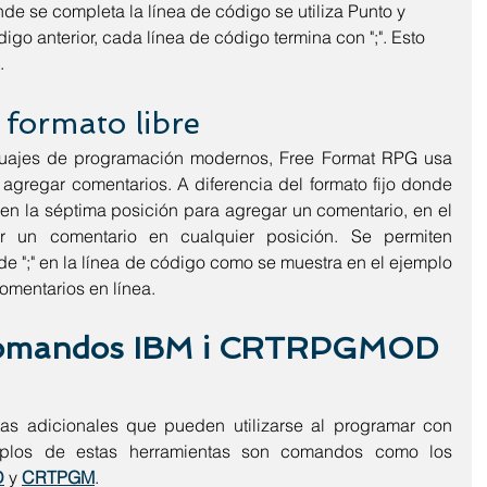
de se completa la línea de código se utiliza Punto y 
digo anterior, cada línea de código termina con ";". Esto 
.
formato libre
uajes de programación modernos, Free Format RPG usa 
 agregar comentarios. A diferencia del formato fijo donde 
 en la séptima posición para agregar un comentario, en el 
r un comentario en cualquier posición. Se permiten 
e ";" en la línea de código como se muestra en el ejemplo 
omentarios en línea.
s comandos IBM i CRTRPGMOD 
as adicionales que pueden utilizarse al programar con 
mplos de estas herramientas son comandos como los 
D
 y 
CRTPGM
.